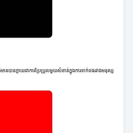
មានបានក្លាយជាការប្រែប្រួលមួយសំខាន់ក្នុងការទាក់ទងរវាងមនុស្ស