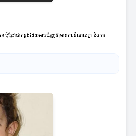
ទេ ប៉ុន្តែវាជាគន្លងដែលអាចជំរុញឱ្យមានការនិយាយគ្នា និងការ