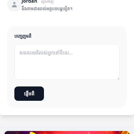
Jordan
ម្សិលមិញ
នឹងតាមដានរាល់អត្ថបទបន្តទៀត។
បញ្ចេញមតិ
ផ្ញើមតិ