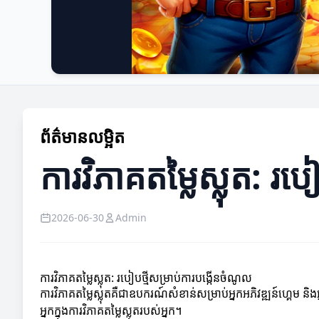
ព័ត៌មានលម្អិត
ការវិភាគតម្លៃស្លុត: រ
2026-06-30
Admin
ការវិភាគតម្លៃស្លុត: របៀបថ្មីសម្រាប់ការបង្កើនចំណូល
ការវិភាគតម្លៃស្លុតគឺជាឧបករណ៍សំខាន់សម្រាប់អ្នកអភិវឌ្ឍន៍ហ្គេម និ
អ្នកក្នុងការវិភាគតម្លៃស្លុតរបស់អ្នក។