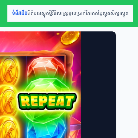
ទំព័រដើម
ព័ត៌មានស្លុតថ្មី
វិធីសាស្ត្រចូលប្រាក់
វិភាគតម្លៃស្លុត
សិក្សាស្លុត