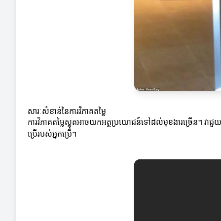
សារៈសំខាន់នៃការវិភាគតម្លៃ
ការវិភាគតម្លៃស្លុតអាចយកអត្ថប្រយោជន៍ទៅដល់មុខងារច្រើន។ វាជួយ
ប្រើរបស់អ្នកប្រើ។