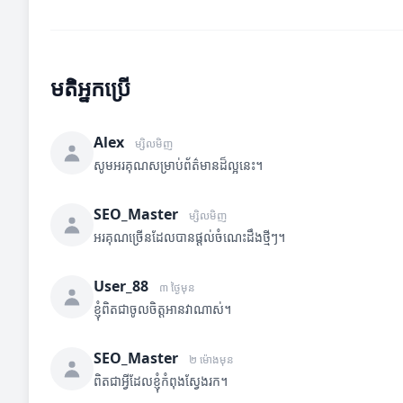
មតិអ្នកប្រើ
Alex
ម្សិលមិញ
សូមអរគុណសម្រាប់ព័ត៌មានដ៏ល្អនេះ។
SEO_Master
ម្សិលមិញ
អរគុណច្រើនដែលបានផ្តល់ចំណេះដឹងថ្មីៗ។
User_88
៣ ថ្ងៃមុន
ខ្ញុំពិតជាចូលចិត្តអានវាណាស់។
SEO_Master
២ ម៉ោងមុន
ពិតជាអ្វីដែលខ្ញុំកំពុងស្វែងរក។