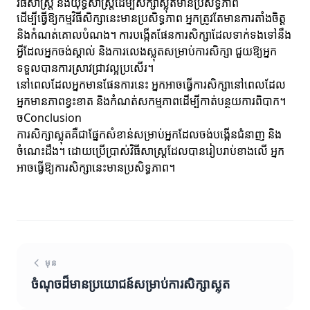
វិធីសាស្ត្រ និងយុទ្ធសាស្ត្រដើម្បីសិក្សាស្លុតមានប្រសិទ្ធភាព
ដើម្បីធ្វើឱ្យកម្មវិធីសិក្សានេះមានប្រសិទ្ធភាព អ្នកត្រូវតែមានការតាំងចិត្ត
និងកំណត់គោលបំណង។ ការបង្កើតផែនការសិក្សាដែលទាក់ទងទៅនឹង
អ្វីដែលអ្នកចង់ស្គាល់ និងការលេងស្លុតសម្រាប់ការសិក្សា ជួយឱ្យអ្នក
ទទួលបានការស្រាវជ្រាវល្អប្រសើរ។
នៅពេលដែលអ្នកមានផែនការនេះ អ្នកអាចធ្វើការសិក្សានៅពេលដែល
អ្នកមានភាពខ្វះខាត និងកំណត់សកម្មភាពដើម្បីកាត់បន្ថយការពិបាក។
ចConclusion
ការសិក្សាស្លុតគឺជាផ្នែកសំខាន់សម្រាប់អ្នកដែលចង់បង្កើនជំនាញ និង
ចំណេះដឹង។ ដោយប្រើប្រាស់វិធីសាស្ត្រដែលបានរៀបរាប់ខាងលើ អ្នក
អាចធ្វើឱ្យការសិក្សានេះមានប្រសិទ្ធភាព។
មុន
ចំណុចដ៏មានប្រយោជន៍សម្រាប់ការសិក្សាស្លុត